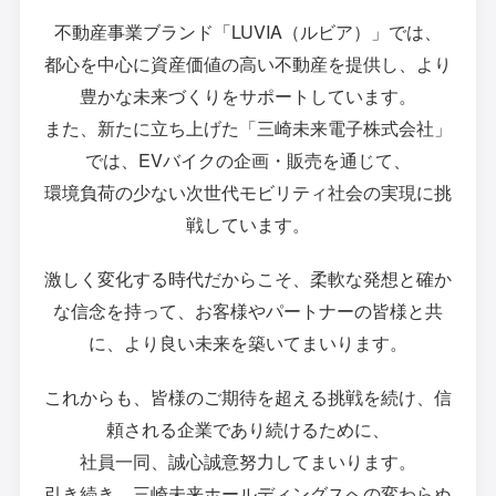
不動産事業ブランド「LUVIA（ルビア）」では、
都心を中心に資産価値の高い不動産を提供し、より
豊かな未来づくりをサポートしています。
また、新たに立ち上げた「三崎未来電子株式会社」
では、EVバイクの企画・販売を通じて、
環境負荷の少ない次世代モビリティ社会の実現に挑
戦しています。
激しく変化する時代だからこそ、柔軟な発想と確か
な信念を持って、
お客様やパートナーの皆様と共
に、より良い未来を築いてまいります。
これからも、皆様のご期待を超える挑戦を続け、信
頼される企業であり続けるために、
社員一同、誠心誠意努力してまいります。
引き続き、三崎未来ホールディングスへの変わらぬ