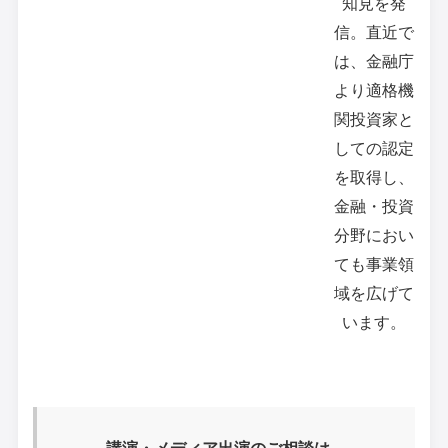
知見を発
信。直近で
は、金融庁
より適格機
関投資家と
しての認定
を取得し、
金融・投資
分野におい
ても事業領
域を広げて
います。
講演・メディア出演のご相談は、