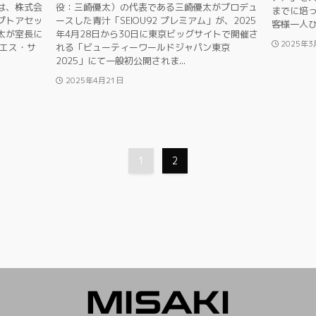
は、株式会
役：三崎優太）の代表である三崎優太がプロデュ
までに培っ
プトアセッ
ースした青汁「SEIOU92 プレミアム」が、2025
客様一人ひ
太が室長に
年4月28日から30日に東京ビッグサイトで開催さ
2025年3
 エス・サ
れる「ビューティーワールドジャパン東京
2025」にて一般初公開されま...
2025年4月21日
1
2