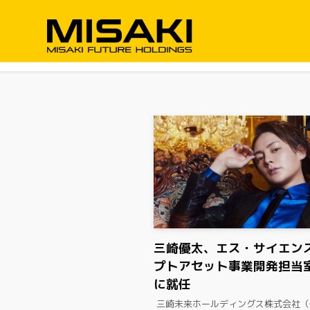
三崎優太、エス・サイエン
プトアセット事業開発担当
に就任
​ 三崎未来ホールディングス株式会社