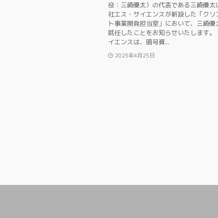
役：三崎優太）の代表である三崎優太
社エス・サイエンスが新設した「クリ
ト事業開発担当室」において、三崎優
就任したことをお知らせいたします。
イエンスは、暗号資...
2025年4月25日