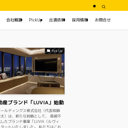
会社概要
PickUp
出演依頼
採用情報
お問合せ
Pick Up
動産ブランド「LUVIA」始動
ホールディングス株式会社（代表取締
太）は、新たな挑戦として、 高級不
したブランド事業「LUVIA（ルヴィ
タートいたしました。 私たちはこれ