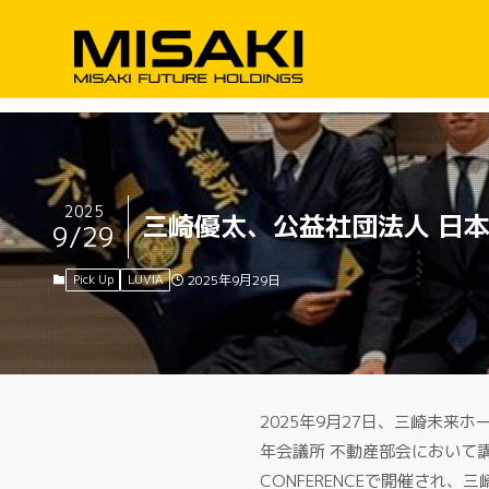
2025
三崎優太、公益社団法人 日
9/29
Pick Up
LUVIA
2025年9月29日
2025年9月27日、三崎未
年会議所 不動産部会において
CONFERENCEで開催さ