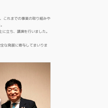
は、これまでの事業の取り組みや
た。
壇上に立ち、講演を行いました。
健全な発展に寄与してまいりま