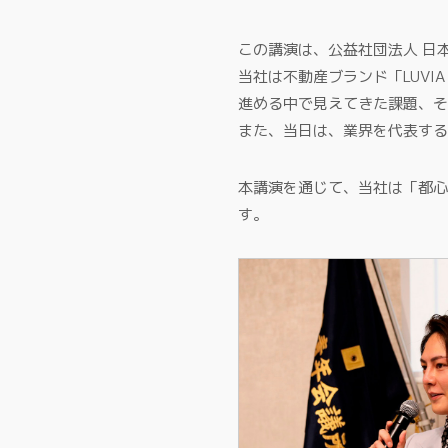
この講演は、公益社団法人 日
当社は不動産ブランド「LUV
進める中で見えてきた課題、そ
また、当日は、業界を代表する
本講演を通じて、当社は「都心
す。