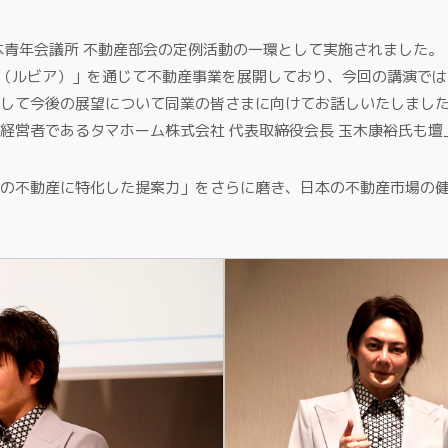
本青年会議所 不動産部会の定例活動の一環として実施されました。
IA（ルビア）」を通じて不動産事業を展開しており、今回の講演で
して今後の展望について同業の皆さまに向けてお話しいたしまし
経営者であるタマホーム株式会社 代表取締役会長 玉木康裕氏も
の不動産に特化した提案力」をさらに磨き、日本の不動産市場の