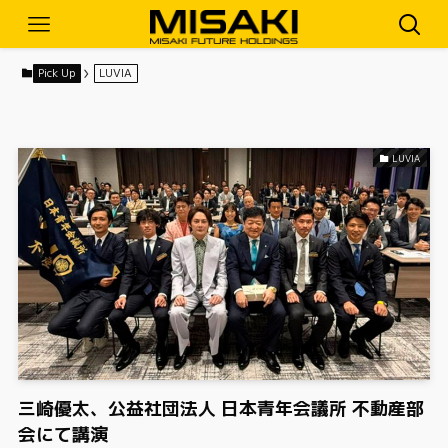
Pick Up
LUVIA
LUVIA
三崎優太、公益社団法人 日本青年会議所 不動産部
会にて講演