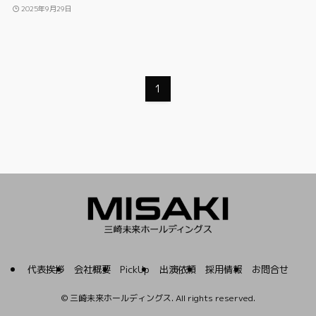
2025年9月29日
1
代表挨拶
会社概要
PickUp
出演依頼
採用情報
お問合せ
©
三崎未来ホールディングス. All rights reserved.